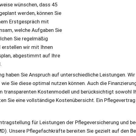
lsweise wünschen, dass 45
ngeplant werden, können Sie
einem Erstgespräch mit
insam, welche Aufgaben Sie
lchen Sie regelmäßig
erstellen wir mit Ihnen
plan, abgestimmt auf Ihre
.
ng haben Sie Anspruch auf unterschiedliche Leistungen. Wir 
e Sie diese optimal nutzen können. Auch die Finanzierung s
inem transparenten Kostenmodell und berücksichtigt sowohl 
n Sie eine vollständige Kostenübersicht. Ein Pflegevertrag
ntragstellung für Leistungen der Pflegeversicherung und be
). Unsere Pflegefachkräfte bereiten Sie gezielt auf den B