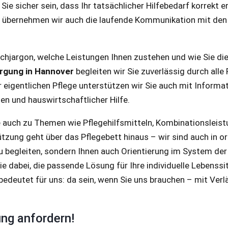
e sicher sein, dass Ihr tatsächlicher Hilfebedarf korrekt e
h übernehmen wir auch die laufende Kommunikation mit den
achjargon, welche Leistungen Ihnen zustehen und wie Sie di
rgung in Hannover
begleiten wir Sie zuverlässig durch all
eigentlichen Pflege unterstützen wir Sie auch mit Informa
n und hauswirtschaftlicher Hilfe.
ie auch zu Themen wie Pflegehilfsmitteln, Kombinationsleis
ung geht über das Pflegebett hinaus – wir sind auch in org
h zu begleiten, sondern Ihnen auch Orientierung im System d
ie dabei, die passende Lösung für Ihre individuelle Lebenssi
bedeutet für uns: da sein, wenn Sie uns brauchen – mit Verläs
ng anfordern!