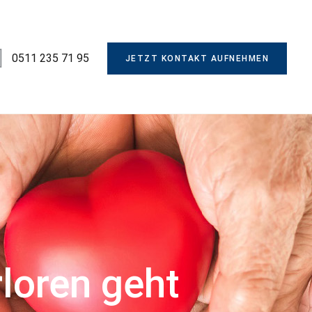
0511 235 71 95
JETZT KONTAKT AUFNEHMEN
loren geht