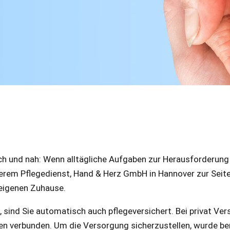
ch und nah: Wenn alltägliche Aufgaben zur Herausforderung
serem Pflegedienst, Hand & Herz GmbH in Hannover zur Seite
 eigenen Zuhause.
 sind Sie automatisch auch pflegeversichert. Bei privat Vers
en verbunden. Um die Versorgung sicherzustellen, wurde ber