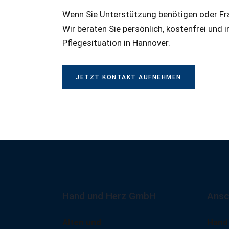
Wenn Sie Unterstützung benötigen oder Fr
Wir beraten Sie persönlich, kostenfrei und i
Pflegesituation in Hannover.
JETZT KONTAKT AUFNEHMEN
Hand und Herz GmbH
Ansc
Alten und
Hand