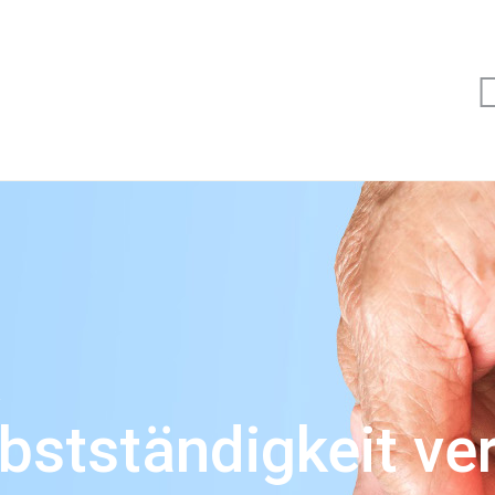
R
bstständigkeit ver