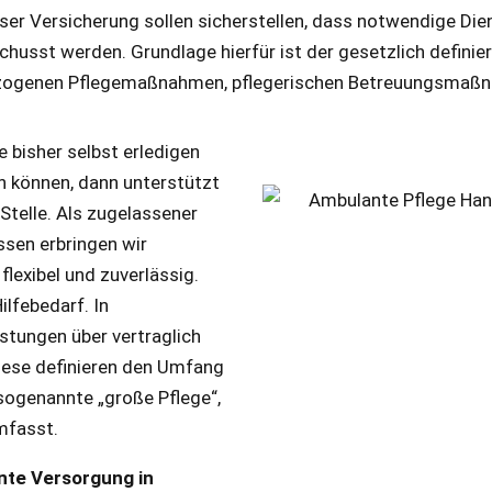
ser Versicherung sollen sicherstellen, dass notwendige Die
sst werden. Grundlage hierfür ist der gesetzlich definier
ezogenen Pflegemaßnahmen, pflegerischen Betreuungsmaßna
e bisher selbst erledigen
n können, dann unterstützt
Stelle. Als zugelassener
ssen erbringen wir
flexibel und zuverlässig.
ilfebedarf. In
stungen über vertraglich
iese definieren den Umfang
 sogenannte „große Pflege“,
mfasst.
nte Versorgung in