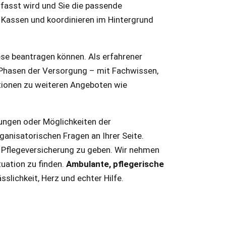
rfasst wird und Sie die passende
 Kassen und koordinieren im Hintergrund
ese beantragen können. Als erfahrener
e Phasen der Versorgung – mit Fachwissen,
tionen zu weiteren Angeboten wie
tungen oder Möglichkeiten der
anisatorischen Fragen an Ihrer Seite.
er Pflegeversicherung zu geben. Wir nehmen
tuation zu finden.
Ambulante, pflegerische
slichkeit, Herz und echter Hilfe.