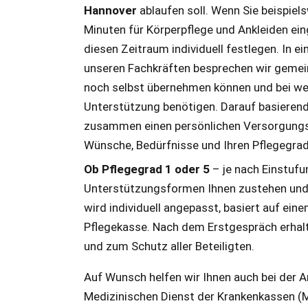
Hannover
ablaufen soll. Wenn Sie beispie
Minuten für Körperpflege und Ankleiden ei
diesen Zeitraum individuell festlegen. In 
unseren Fachkräften besprechen wir geme
noch selbst übernehmen können und bei we
Unterstützung benötigen. Darauf basierend 
zusammen einen persönlichen Versorgungs
Wünsche, Bedürfnisse und Ihren Pflegegrad
Ob Pflegegrad 1 oder 5
– je nach Einstufu
Unterstützungsformen Ihnen zustehen und wi
wird individuell angepasst, basiert auf e
Pflegekasse. Nach dem Erstgespräch erhalte
und zum Schutz aller Beteiligten.
Auf Wunsch helfen wir Ihnen auch bei der A
Medizinischen Dienst der Krankenkassen (MD