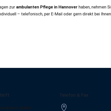
agen zur
ambulanten Pflege in Hannover
haben, nehmen Sie
ndividuell – telefonisch, per E-Mail oder gern direkt bei Ihn
hrift
Telefon & Fax
 und Herz GmbH