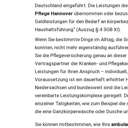
Deutschland eingeführt. Die Leistungen die
Pflege Hannover
übernommen oder bezuschu
Geldleistungen für den Bedarf an körperb
Haushaltsführung“ (Auszug § 4 SGB XI).
Wenn Sie bestimmte Dinge im Alltag, die Si
konnten, nicht mehr eigenständig ausführe
Sie die Pflegeversicherung genau an dieser 
Vertragspartner der Kranken- und Pflegeka
Leistungen für Ihren Anspruch – individuell, 
Voraussetzung ist ein dauerhaft erhöhter H
Niedersachsen und bundesweit sind die Lei
vereinbarte Leistungskomplexe geregelt. D
einzelner Tätigkeiten, wie zum Beispiel die
die eine Ganzkörperwäsche oder Dusche u
Sie können mitbestimmen, wie Ihre
ambula