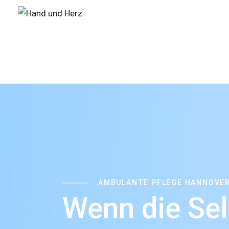
AMBULANTE PFLEGE HANNOVE
Wenn die Sel