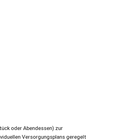
hstück oder Abendessen) zur
ividuellen Versorgungsplans geregelt