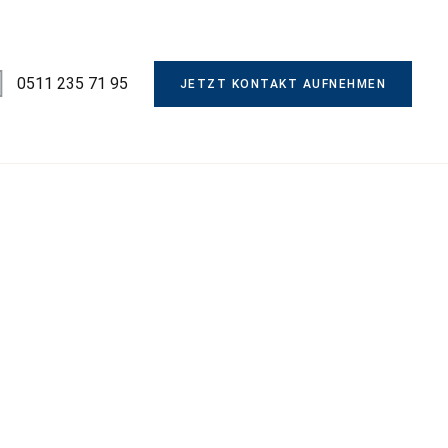
0511 235 71 95
JETZT KONTAKT AUFNEHMEN