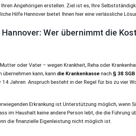
ren Angehörigen erstellen. Ziel ist es, Ihre Selbstständigk
liche Hilfe Hannover bietet Ihnen hier eine verlässliche Lösu
e Hannover: Wer übernimmt die Kos
 Mutter oder Vater – wegen Krankheit, Reha oder Krankenhau
en übernehmen kann, kann
die Krankenkasse
nach
§ 38 SGB
r 14 Jahren. Anspruch besteht in der Regel für bis zu vier
rwiegenden Erkrankung ist Unterstützung möglich, wenn Si
ss im Haushalt keine andere Person lebt, die die Führung üb
nn die finanzielle Eigenleistung nicht möglich ist.