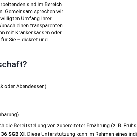
arbeitenden sind im Bereich
en. Gemeinsam sprechen wir
willigten Umfang Ihrer
Wunsch einen transparenten
on mit Krankenkassen oder
für Sie – diskret und
schaft?
ück oder Abendessen)
nbarung)
ch die Bereitstellung von zubereiteter Ernährung (z. B. Frü
 36 SGB XI
. Diese Unterstützung kann im Rahmen eines ind