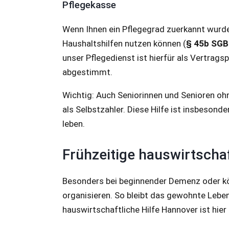
Pflegekasse
Wenn Ihnen ein Pflegegrad zuerkannt wurde
Haushaltshilfen nutzen können (
§ 45b SGB
unser Pflegedienst ist hierfür als Vertrags
abgestimmt.
Wichtig: Auch Seniorinnen und Senioren oh
als Selbstzahler. Diese Hilfe ist insbeson
leben.
Frühzeitige hauswirtschaft
Besonders bei beginnender Demenz oder körp
organisieren. So bleibt das gewohnte Leben
hauswirtschaftliche Hilfe Hannover ist hier