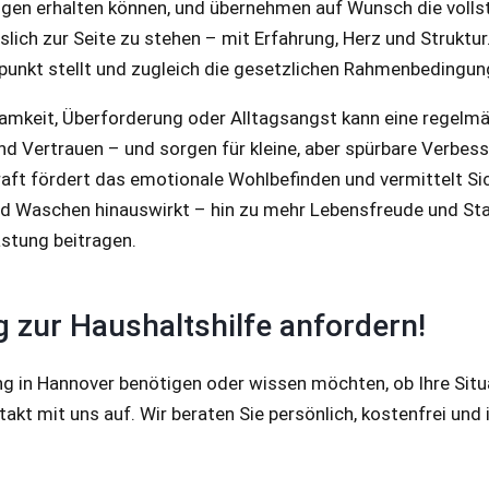
tungen erhalten können, und übernehmen auf Wunsch die vol
slich zur Seite zu stehen – mit Erfahrung, Herz und Struktur.
lpunkt stellt und zugleich die gesetzlichen Rahmenbedingun
amkeit, Überforderung oder Alltagsangst kann eine regelmäß
d Vertrauen – und sorgen für kleine, aber spürbare Verbess
ft fördert das emotionale Wohlbefinden und vermittelt Sic
nd Waschen hinauswirkt – hin zu mehr Lebensfreude und Stabi
astung beitragen.
 zur Haushaltshilfe anfordern!
g in Hannover benötigen oder wissen möchten, ob Ihre Situ
kt mit uns auf. Wir beraten Sie persönlich, kostenfrei und in