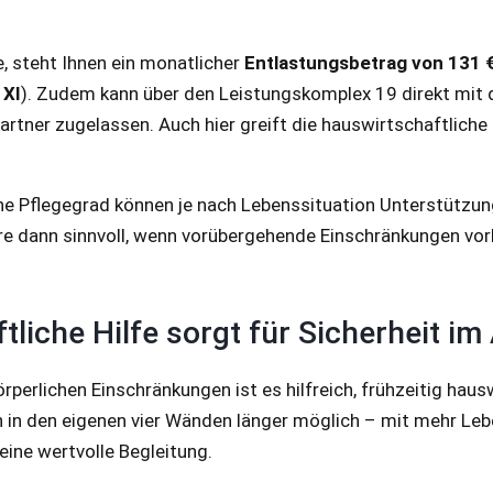
, steht Ihnen ein monatlicher
Entlastungsbetrag von 131 
 XI
). Zudem kann über den Leistungskomplex 19 direkt mit
partner zugelassen. Auch hier greift die hauswirtschaftliche 
ne Pflegegrad können je nach Lebenssituation Unterstützun
dere dann sinnvoll, wenn vorübergehende Einschränkungen vor
liche Hilfe sorgt für Sicherheit im 
erlichen Einschränkungen ist es hilfreich, frühzeitig haus
 in den eigenen vier Wänden länger möglich – mit mehr Lebe
 eine wertvolle Begleitung.