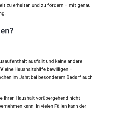
eit zu erhalten und zu fördern – mit genau
ng.
ten?
saufenthalt ausfällt und keine andere
 V
eine Haushaltshilfe bewilligen –
 Wochen im Jahr; bei besonderem Bedarf auch
e Ihren Haushalt vorübergehend nicht
ernehmen kann. In vielen Fällen kann der